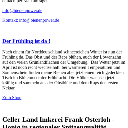
einfach per Mail anfragen.
info@bienenpower.de
Kontakt: info@bienenpower.de
Der Frühling ist da !
Nach einem für Norddeutschland schneereichen Winter ist nun der
Frühling da. Das Obst und der Raps blühen, auch der Löwenzahn
auf den vielen Grünlandflächen der Umgebung. Das Wetter jetzt im
April ist noch recht wechselhaft, bei wärmeren Temperaturen und
Sonnenschein finden meine Bienen aber jetzt einen reich gedeckten
Tisch im Blütenmeer der Frühtracht. Die Völker wachsen jetzt
kräftig und sammeln aus der Obstblüte und dem Raps den ersten
Nektar.
Zum Shop
Celler Land Imkerei Frank Osterloh -
Honig in regionaler Spitzenqualität