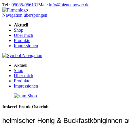
Tel.:
05085-956131
Mail:
info@bienenpower.de
Navigation überspringen
Aktuell
Shop
Über mich
Produkte
Impressionen
Aktuell
Shop
Über mich
Produkte
Impressionen
Imkerei
Frank Osterloh
heimischer Honig & 
Buckfastköniginnen a